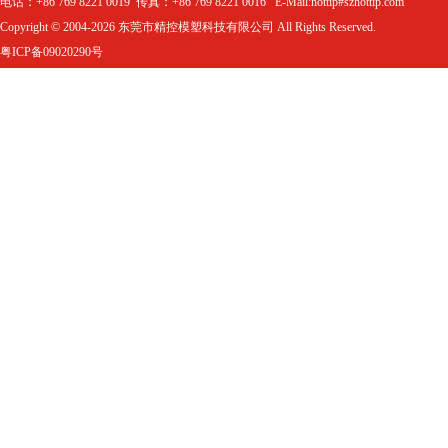
电话：+86 769 8221 0019 传真：+86 769 8221 0016 E-Mail:hottip#szhottip.com
Copyright © 2004-2026 东莞市精控模塑科技有限公司 All Rights Reserved.
粤ICP备09020290号