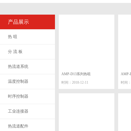
产品展示
热 咀
分 流 板
热流道系统
AMP-D13系列热咀
AMP
温度控制器
时间：2018-12-11
时间：2
时序控制器
工业连接器
热流道配件